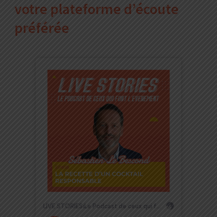
votre plateforme d’écoute
préférée