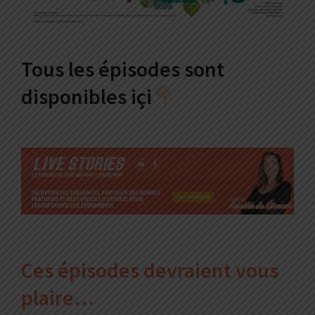
Tous les épisodes sont
disponibles içi
Ces épisodes devraient vous
plaire…