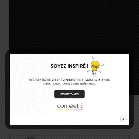
Les ressources utiles