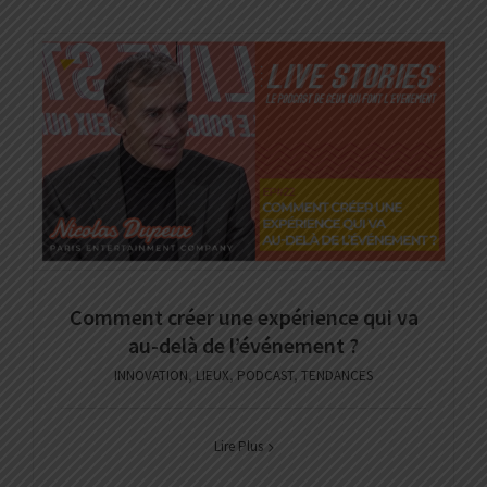
Comment créer une expérience qui va
au-delà de l’événement ?
INNOVATION
,
LIEUX
,
PODCAST
,
TENDANCES
Lire Plus