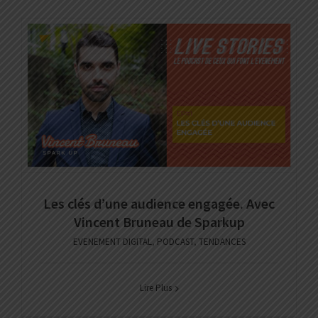
Les clés d’une audience engagée. Avec
Vincent Bruneau de Sparkup
EVENEMENT DIGITAL
,
PODCAST
,
TENDANCES
Lire Plus