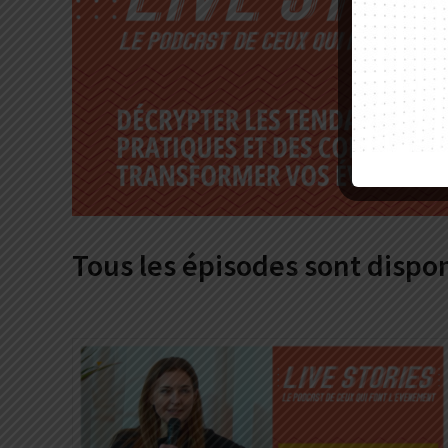
Tous les épisodes sont dispon