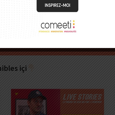
ibles içi