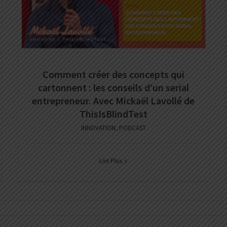
Comment créer des concepts qui
cartonnent : les conseils d’un serial
entrepreneur. Avec Mickaël Lavollé de
ThisIsBlindTest
INNOVATION
,
PODCAST
Lire Plus