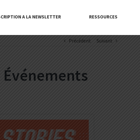
SCRIPTION A LA NEWSLETTER
RESSOURCES
Précédent
Suivant
es Événements