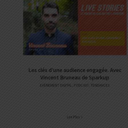
Les clés d’une audience engagée. Avec
Vincent Bruneau de Sparkup
EVENEMENT DIGITAL
,
PODCAST
,
TENDANCES
Lire Plus