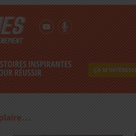
 plaire…