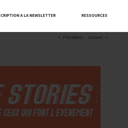
SCRIPTION A LA NEWSLETTER
RESSOURCES
Précédent
Suivant