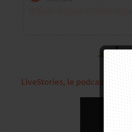
LiveStories, le podcast de Ce