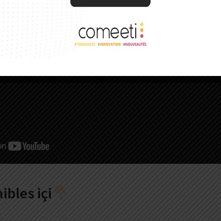
ibles içi