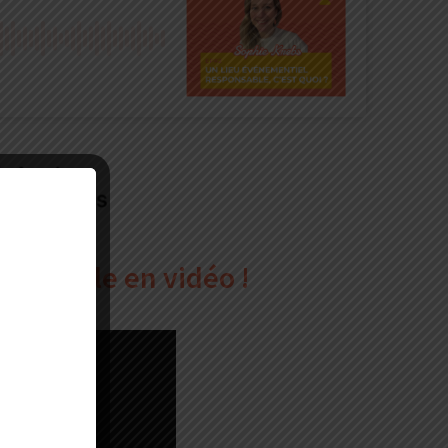
isponible en vidéo !