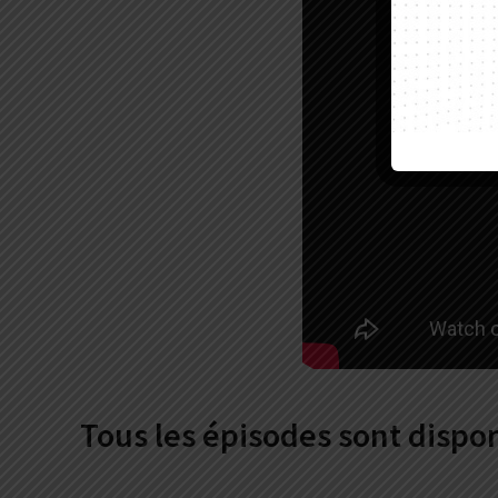
Tous les épisodes sont dispon