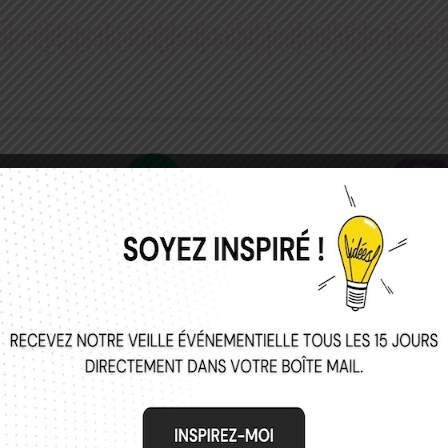
ux qui Font l’Événement est aussi d