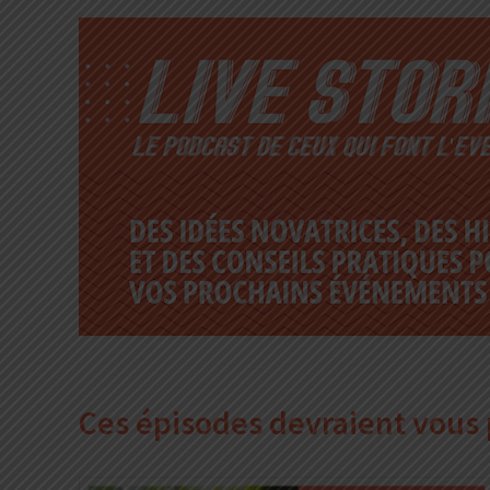
Ces épisodes devraient vous