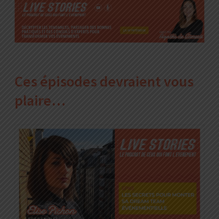
Ces épisodes devraient vous
plaire…