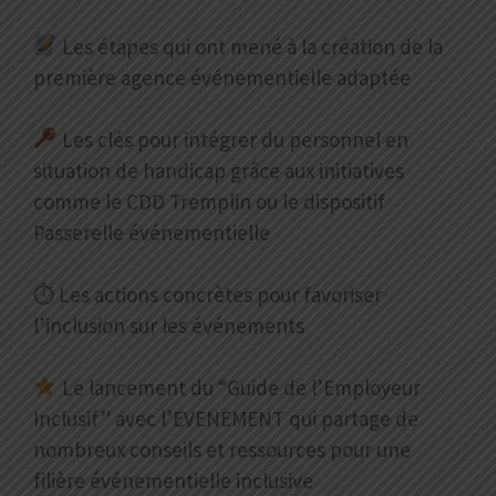
Les étapes qui ont mené à la création de la
première agence événementielle adaptée
Les clés pour intégrer du personnel en
situation de handicap grâce aux initiatives
comme le CDD Tremplin ou le dispositif
Passerelle événementielle
⏱ Les actions concrètes pour favoriser
l’inclusion sur les événements
Le lancement du “Guide de l’Employeur
Inclusif” avec l’EVENEMENT qui partage de
nombreux conseils et ressources pour une
filière événementielle inclusive