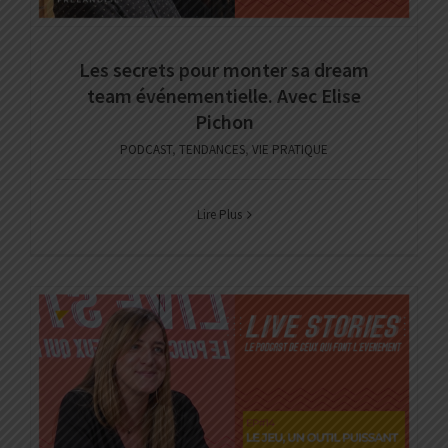
Les secrets pour monter sa dream
team événementielle. Avec Elise
Pichon
PODCAST
,
TENDANCES
,
VIE PRATIQUE
Lire Plus