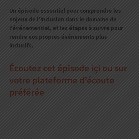
Un épisode essentiel pour comprendre les
enjeux de l’inclusion dans le domaine de
l’événementiel, et les étapes à suivre pour
rendre vos propres événements plus
inclusifs.
Écoutez cet épisode içi ou sur
votre plateforme d’écoute
préférée