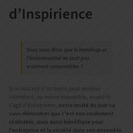
d’Inspirience
Vous vous dites que le handicap et
l’événementiel ne sont pas
vraiment compatibles ?
Si le concept d’inclusion peut sembler
intimidant, ou même impossible, quand ils
s’agit d’événement,
notre invité du jour va
vous démontrer que c’est non seulement
réalisable, mais aussi bénéfique pour
l’entreprise et la société dans son ensemble.