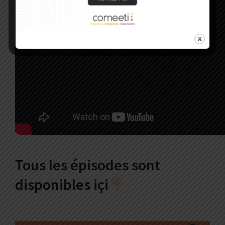
Tous les épisodes sont
disponibles içi