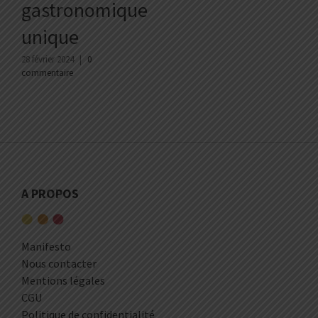
gastronomique
unique
28 février 2024
|
0
commentaire
A PROPOS
Manifesto
Nous contacter
Mentions légales
CGU
Politique de confidentialité