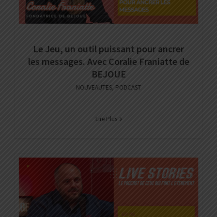
Le Jeu, un outil puissant pour ancrer
les messages. Avec Coralie Franiatte de
BEJOUE
NOUVEAUTES
,
PODCAST
Lire Plus