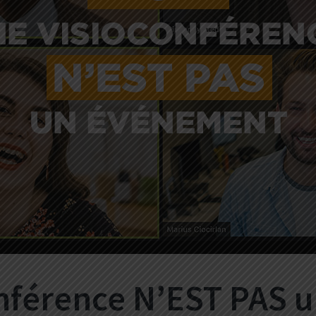
onférence N’EST PAS 