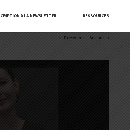
SCRIPTION A LA NEWSLETTER
RESSOURCES
Précédent
Suivant