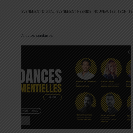
EVENEMENT DIGITAL
,
EVENEMENT HYBRIDE
,
NOUVEAUTES
,
TECH
,
TE
Articles similaires