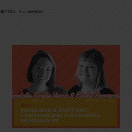
NDANCES
|
0 commentaire