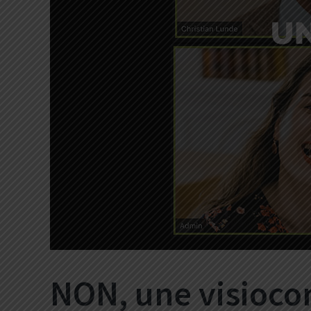
NON, une visioc