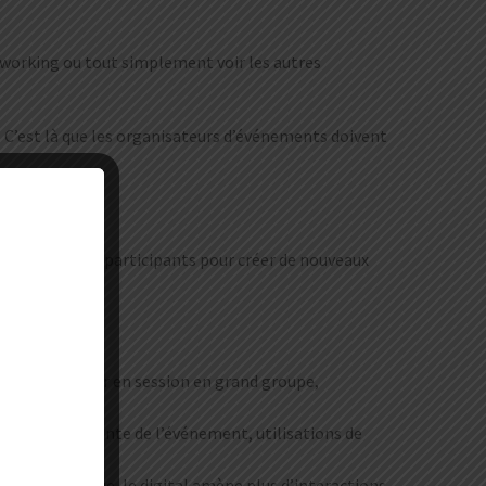
networking ou tout simplement voir les autres
. C’est là que les organisateurs d’événements doivent
es attentes des participants pour créer de nouveaux
oupes et retour en session en grand groupe,
partie intégrante de l’événement, utilisations de
énement physique, le digital amène plus d’interactions.