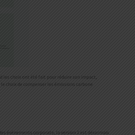
d les choix ont été fait pour réduire son impact,
e le choix de compenser les émissions carbone
t des événements corporate, la version 1 est désormais