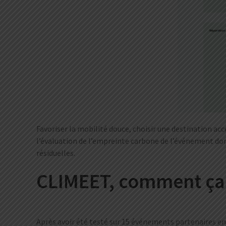
Favoriser la mobilité douce, choisir une destination acc
l’évaluation de l’empreinte carbone de l’événement don
résiduelles.
CLIMEET, comment ça
Après avoir été testé sur 15 événements partenaires en 