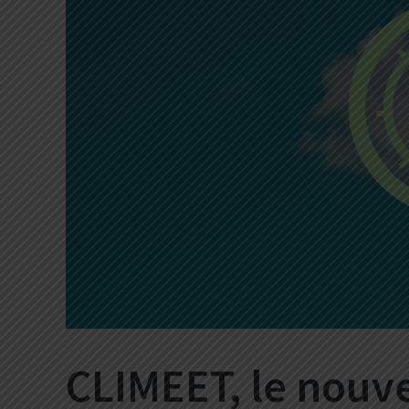
CLIMEET, le nouv