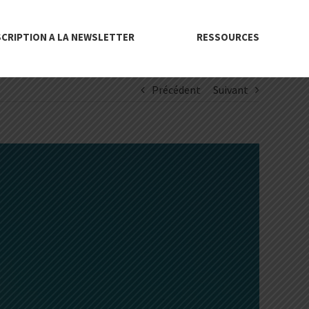
SCRIPTION A LA NEWSLETTER
RESSOURCES
Précédent
Suivant