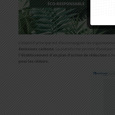
L’objectif principal est d’accompagner les organisat
émissions carbone.
La plateforme permet d’analyser se
l’établissement d’un plan d’action de réduction
à me
pour les réduire.