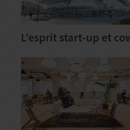
L’esprit start-up et 