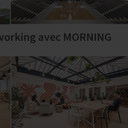
coworking avec MORNING