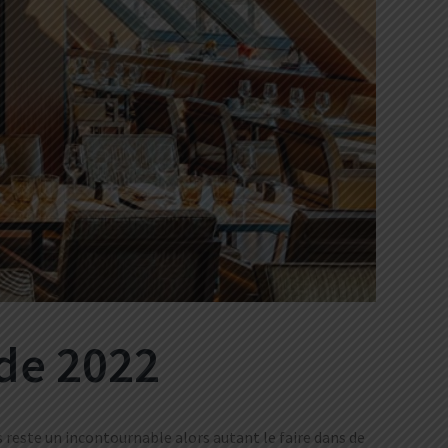
 de 2022
 reste un incontournable alors autant le faire dans de