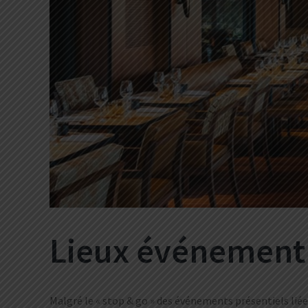
Lieux événementi
Malgré le « stop & go » des événements présentiels liée