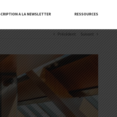
SCRIPTION A LA NEWSLETTER
RESSOURCES
Précédent
Suivant