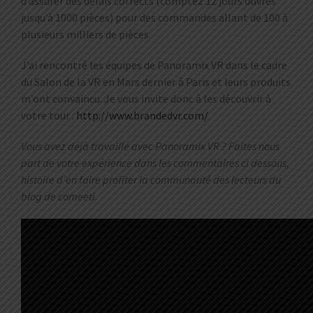
d’assurer des délais corrects (comptez 12 jours ouvrés
jusqu’à 1000 pièces) pour des commandes allant de 100 à
plusieurs milliers de pièces.
J’ai rencontré les équipes de Panoramix VR dans le cadre
du Salon de la VR en Mars dernier à Paris et leurs produits
m’ont convaincu. Je vous invite donc à les découvrir à
votre tour :
http://www.brandedvr.com/
Vous avez déjà travaillé avec Panoramix VR ? Faites nous
part de votre expérience dans les commentaires ci dessous,
histoire d’en faire profiter la communauté des lecteurs du
blog de comeeti.