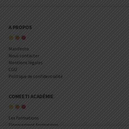
A PROPOS
Manifesto
Nous contacter
Mentions légales
CGU
Politique de confidentialité
COMEETI ACADÉMIE
Les formations
Financement formations