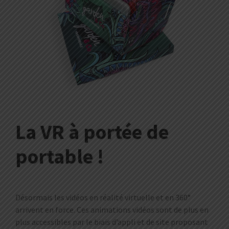
La VR à portée de
portable !
Désormais les vidéos en réalité virtuelle et en 360°
arrivent en force. Ces animations vidéos sont de plus en
plus accessibles par le biais d’appli et de site proposant