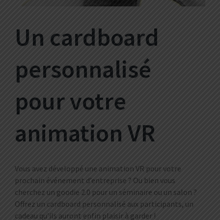
Un cardboard
personnalisé
pour votre
animation VR
Vous avez développé une animation VR pour votre
prochain événement d’entreprise ? Ou bien vous
cherchez un goodie 2.0 pour un séminaire ou un salon ?
Offrez un cardboard personnalisé aux participants, un
cadeau qu’ils auront enfin plaisir à garder !