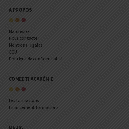
A PROPOS
Manifesto
Nous contacter
Mentions légales
CGU
Politique de confidentialité
COMEETI ACADÉMIE
Les formations
Financement formations
MEDIA