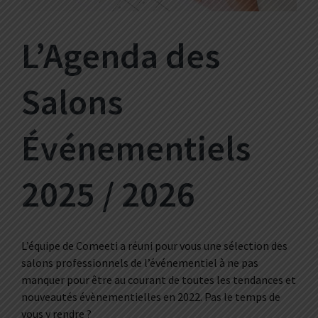
L’Agenda des
Salons
Événementiels
2025 / 2026
L’équipe de Comeeti a réuni pour vous une sélection des
salons professionnels de l’événementiel à ne pas
manquer pour être au courant de toutes les tendances et
nouveautés évènementielles en 2022. Pas le temps de
vous y rendre ?