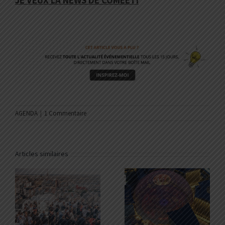
JE VEUX LA NEWS DE COMEETI
AGENDA
|
1 Commentaire
Articles similaires