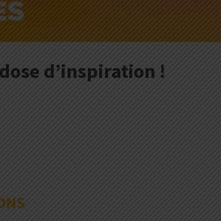
ose d’inspiration !
IONS