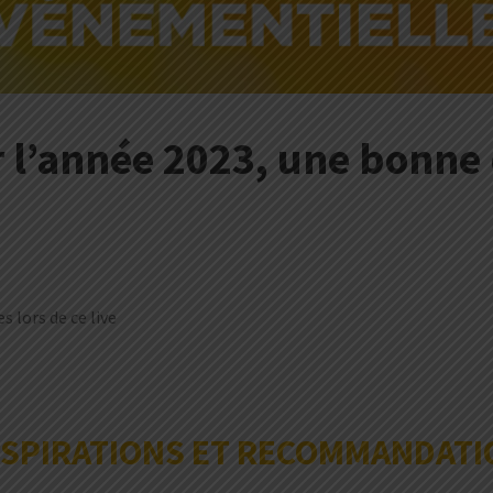
l’année 2023, une bonne d
 lors de ce live
NSPIRATIONS ET RECOMMANDAT