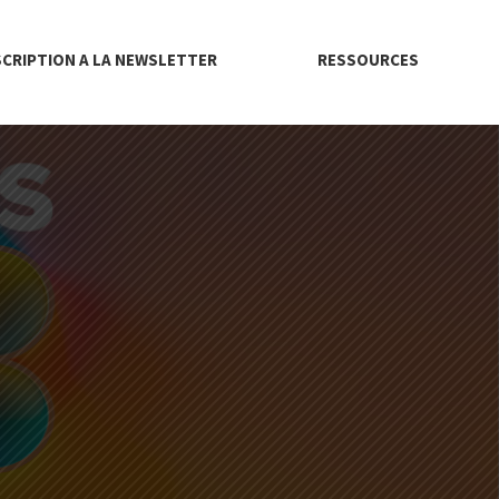
SCRIPTION A LA NEWSLETTER
RESSOURCES