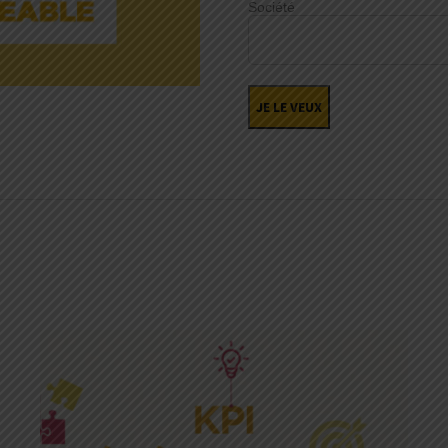
Société