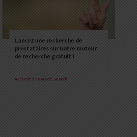
Lancez une recherche de
prestataires sur notre moteur
de recherche gratuit !
Accédez à Comeeti Search