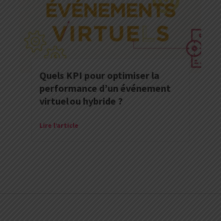
Quels KPI pour optimiser la
performance d’un événement
virtuel ou hybride ?
Lire l’article