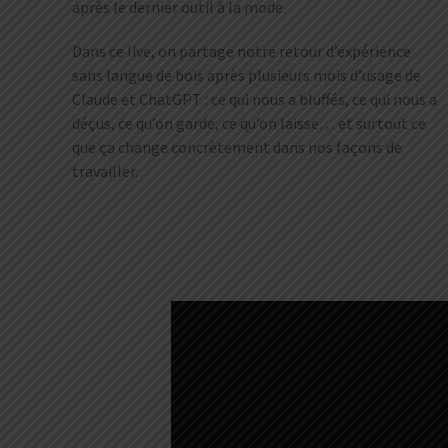
après le dernier outil à la mode.
Dans ce live, on partage notre retour d’expérience
sans langue de bois après plusieurs mois d’usage de
Claude et ChatGPT : ce qui nous a bluffés, ce qui nous a
déçus, ce qu’on garde, ce qu’on laisse… et surtout ce
que ça change concrètement dans nos façons de
travailler.