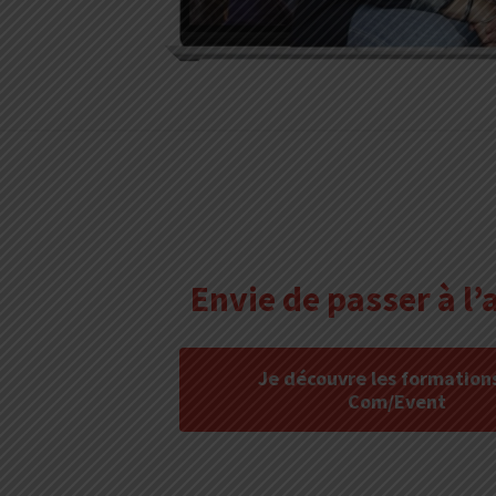
Envie de passer à l’
Je découvre les formations
Com/Event