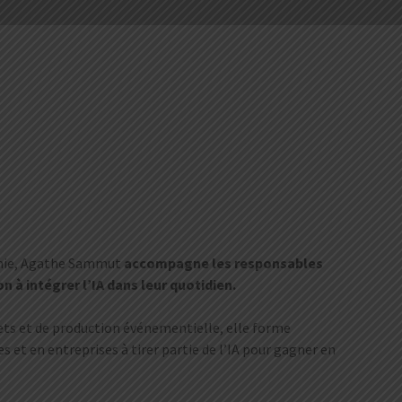
émie, Agathe Sammut
accompagne les responsables
à intégrer l’IA dans leur quotidien.
jets et de production événementielle, elle forme
s et en entreprises à tirer partie de l’IA pour gagner en