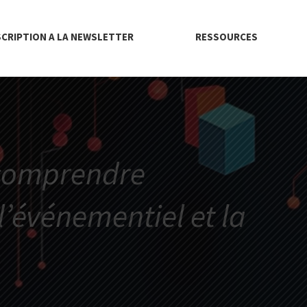
SCRIPTION A LA NEWSLETTER
RESSOURCES
 comprendre
’événementiel et la