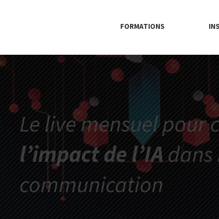
FORMATIONS
IN
Le live mensuel pour
l’impact de l’IA
dans l
communication