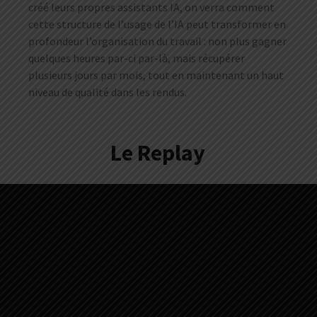
créé leurs propres assistants IA, on verra comment
cette structure de l’usage de l’IA peut transformer en
profondeur l’organisation du travail : non plus gagner
quelques heures par-ci par-là, mais récupérer
plusieurs jours par mois, tout en maintenant un haut
niveau de qualité dans les rendus.
Le Replay