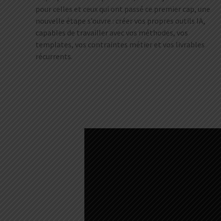
pour celles et ceux qui ont passé ce premier cap, une
nouvelle étape s’ouvre : créer vos propres outils IA,
capables de travailler avec vos méthodes, vos
templates, vos contraintes métier et vos livrables
récurrents.