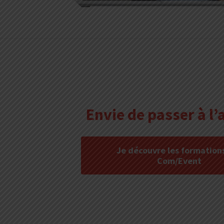
Envie de passer à l’
Je découvre les formations
Com/Event