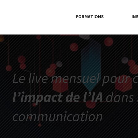
FORMATIONS
IN
Le live mensuel pour
l’impact de l’IA
dans l
communication