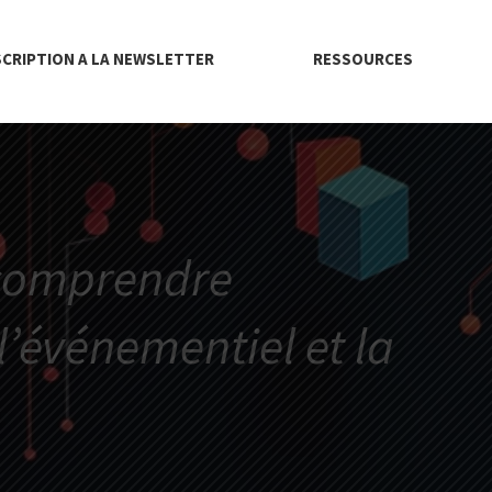
SCRIPTION A LA NEWSLETTER
RESSOURCES
 comprendre
’événementiel et la