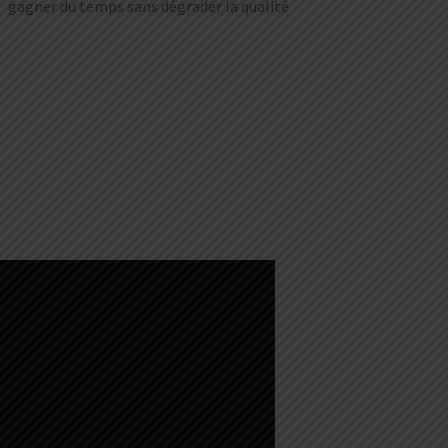
gagner du temps sans dégrader la qualité