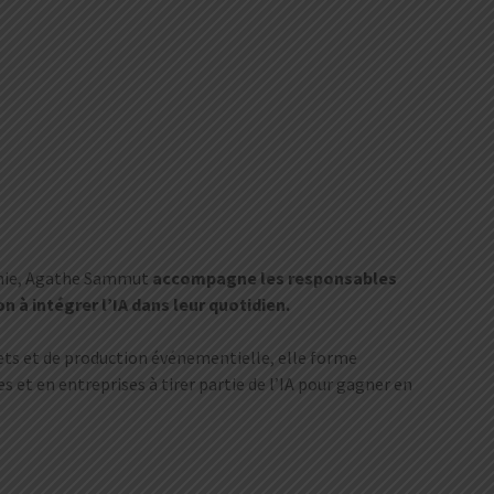
émie, Agathe Sammut
accompagne les responsables
à intégrer l’IA dans leur quotidien.
jets et de production événementielle, elle forme
s et en entreprises à tirer partie de l’IA pour gagner en