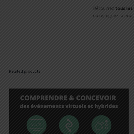
Découvrez
tous les
ou rejoignez la pro
Related products