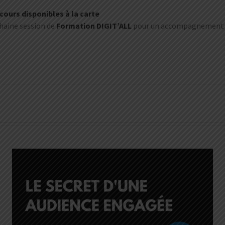
 cours disponibles à la carte
chaine session de
Formation DIGIT’ALL
pour un accompagnement in