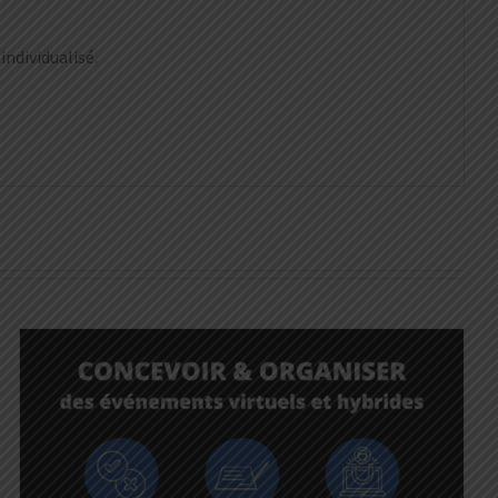
dividualisé.