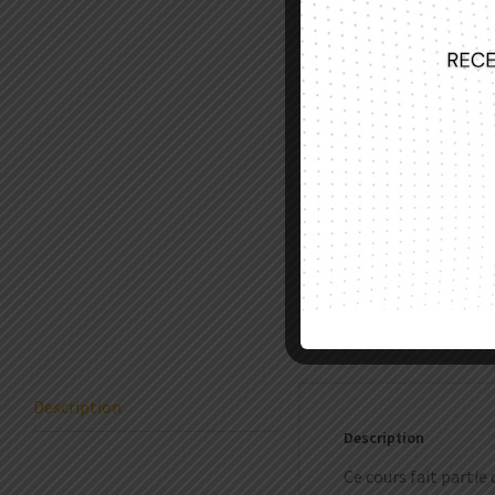
Description
Description
Ce cours fait partie