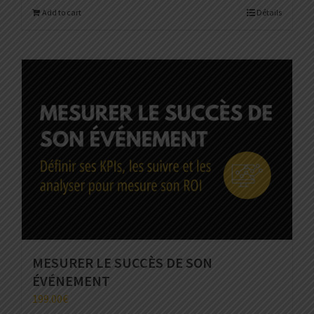
Add to cart
Détails
MESURER LE SUCCÈS DE SON
ÉVÉNEMENT
199.00
€