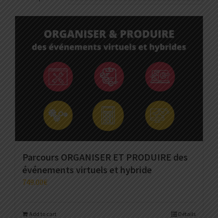
Parcours ORGANISER ET PRODUIRE des
événements virtuels et hybride
749.00
€
Add to cart
Détails