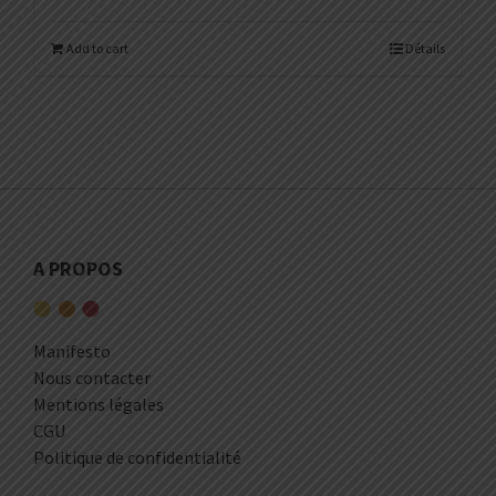
Add to cart
Détails
A PROPOS
Manifesto
Nous contacter
Mentions légales
CGU
Politique de confidentialité