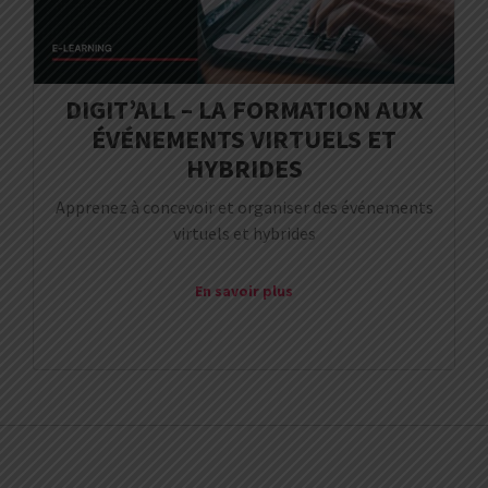
DIGIT’ALL – LA FORMATION AUX
ÉVÉNEMENTS VIRTUELS ET
HYBRIDES
Apprenez à concevoir et organiser des événements
virtuels et hybrides
En savoir plus