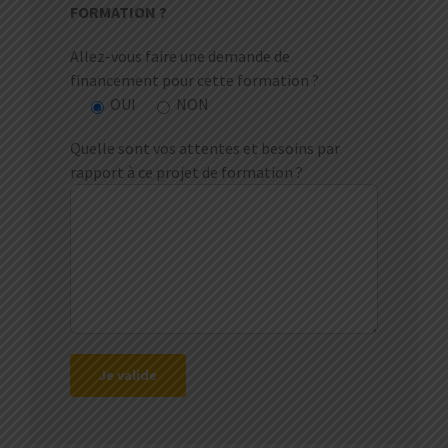
FORMATION ?
Allez-vous faire une demande de
financement pour cette formation ?
OUI
NON
Quelle sont vos attentes et besoins par
rapport à ce projet de formation ?