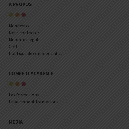
A PROPOS
Manifesto
Nous contacter
Mentions légales
CGU
Politique de confidentialité
COMEETI ACADÉMIE
Les formations
Financement formations
MEDIA