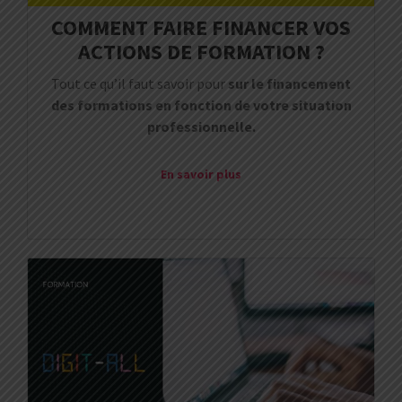
COMMENT FAIRE FINANCER VOS
ACTIONS DE FORMATION ?
Tout ce qu’il faut savoir pour
sur le financement
des formations en fonction de votre situation
professionnelle.
En savoir plus