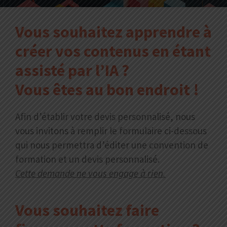
Vous souhaitez apprendre à
créer vos contenus en étant
assisté par l’IA ?
Vous êtes au bon endroit !
Afin d’établir votre devis personnalisé, nous
vous invitons à remplir le formulaire ci-dessous
qui nous permettra d’éditer une convention de
formation et un devis personnalisé.
Cette demande ne vous engage à rien.
Vous souhaitez fa
ire