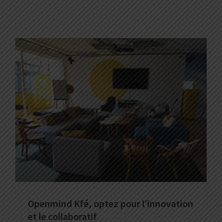
Openmind Kfé, optez pour l’innovation
et le collaboratif