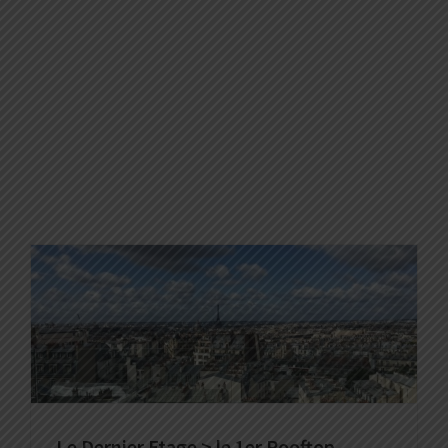
Le Dernier Etage > le 1er Rooftop