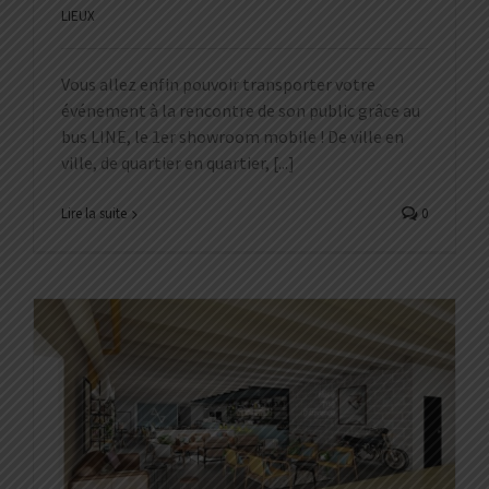
LIEUX
Vous allez enfin pouvoir transporter votre
événement à la rencontre de son public grâce au
bus LINE, le 1er showroom mobile ! De ville en
ville, de quartier en quartier, [...]
Lire la suite
0