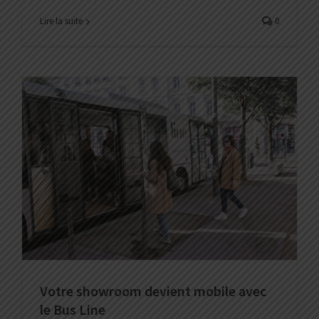
Lire la suite
0
Votre showroom devient mobile avec
le Bus Line