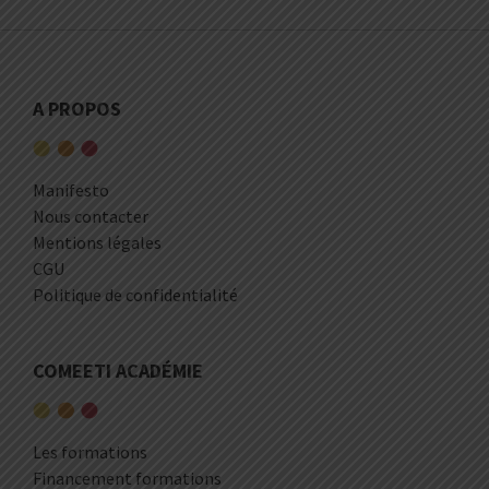
A PROPOS
Manifesto
Nous contacter
Mentions légales
CGU
Politique de confidentialité
COMEETI ACADÉMIE
Les formations
Financement formations