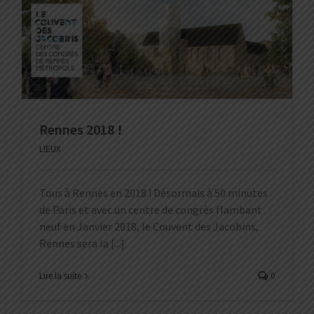
Rennes 2018 !
LIEUX
Tous à Rennes en 2018 ! Désormais à 50 minutes
de Paris et avec un centre de congrès flambant
neuf en Janvier 2018, le Couvent des Jacobins,
Rennes sera la [...]
Lire la suite
0