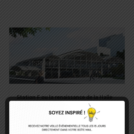
Station F ou la renaissance de la Halle
Freyssinet
LIEUX
NEWS ! La Station F vient d’annoncer son